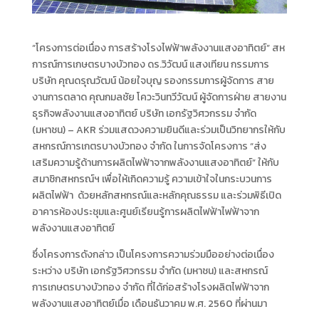
“โครงการต่อเนื่อง การสร้างโรงไฟฟ้าพลังงานแสงอาทิตย์” สห
การณ์การเกษตรบางบัวทอง ดร.วิวัฒน์ แสงเทียน กรรมการ
บริษัท คุณดรุณวัฒน์ น้อยใจบุญ รองกรรมการผู้จัดการ สาย
งานการตลาด คุณกมลชัย โควะวินทวีวัฒน์ ผู้จัดการฝ่าย สายงาน
ธุรกิจพลังงานแสงอาทิตย์ บริษัท เอกรัฐวิศวกรรม จำกัด
(มหาชน) – AKR ร่วมแสดวงความยินดีและร่วมเป็นวิทยากรให้กับ
สหกรณ์การเกตรบางบัวทอง จำกัด ในการจัดโครงการ “ส่ง
เสริมความรู้ด้านการผลิตไฟฟ้าจากพลังงานแสงอาทิตย์” ให้กับ
สมาชิกสหกรณ์ฯ เพื่อให้เกิดความรู้ ความเข้าใจในกระบวนการ
ผลิตไฟฟ้า ด้วยหลักสหกรณ์และหลักคุณธรรม และร่วมพิธีเปิด
อาคารห้องประชุมและศูนย์เรียนรู้การผลิตไฟฟ้าไฟฟ้าจาก
พลังงานแสงอาทิตย์
ซึ่งโครงการดังกล่าว เป็นโครงการความร่วมมืออย่างต่อเนื่อง
ระหว่าง บริษัท เอกรัฐวิศวกรรม จำกัด (มหาชน) และสหกรณ์
การเกษตรบางบัวทอง จำกัด ที่ได้ก่อสร้างโรงผลิตไฟฟ้าจาก
พลังงานแสงอาทิตย์เมื่อ เดือนธันวาคม พ.ศ. 2560 ที่ผ่านมา