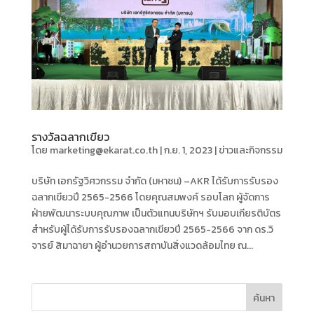
รางวัลฉลากเขียว
โดย
marketing@ekarat.co.th
|
ก.ย. 1, 2023
|
ข่าวและกิจกรรม
บริษัท เอกรัฐวิศวกรรม จำกัด (มหาชน) –AKR ได้รับการรับรอง
ฉลากเขียวปี 2565-2566 โดยคุณสมพงค์ รอบโลก ผู้จัดการ
ฝ่ายพัฒนาระบบคุณภาพ เป็นตัวแทนบริษัทฯ รับมอบเกียรติบัตร
สำหรับผู้ได้รับการรับรองฉลากเขียวปี 2565-2566 จาก ดร.วิ
จารย์ สิมาฉายา ผู้อำนวยการสถาบันสิ่งแวดล้อมไทย ณ...