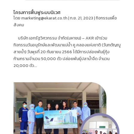
โครงการฟื้นฟูระบบนิเวศ
โดย
marketing@ekarat.co.th
|
ก.ย. 21, 2023
|
กิจกรรมเพื่อ
สังคม
บริษัท เอกรัฐวิศวกรรม จำกัด(มหาชน) – AKR เข้าร่วม
กิจกรรมวันอนุรักษ์และพัฒนาแม่น้ำ คู คลองแห่งชาติ (วันกตัญญู
สายน้ำ) วันพุธที่ 20 กันยายน 2566 ได้มีการปล่อยพันธุ์กุ้ง
ก้ามกรามจำนวน 50,000 ตัว ปล่อยพันธุ์ปลาน้ำจืด จำนวน
20,000 ตัว...