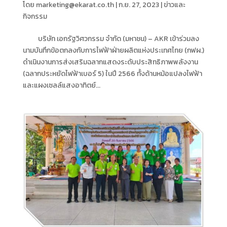
โดย
marketing@ekarat.co.th
|
ก.ย. 27, 2023
|
ข่าวและ
กิจกรรม
บริษัท เอกรัฐวิศวกรรม จำกัด (มหาชน) – AKR เข้าร่วมลง
นามบันทึกข้อตกลงกับการไฟฟ้าฝ่ายผลิตแห่งประเทศไทย (กฟผ.)
ดำเนินงานการส่งเสริมฉลากแสดงระดับประสิทธิภาพพลังงาน
(ฉลากประหยัดไฟฟ้าเบอร์ 5) ในปี 2566 ทั้งด้านหม้อแปลงไฟฟ้า
และแผงเซลล์แสงอาทิตย์...