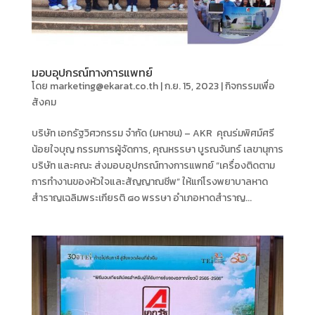
มอบอุปกรณ์ทางการแพทย์
โดย
marketing@ekarat.co.th
|
ก.ย. 15, 2023
|
กิจกรรมเพื่อ
สังคม
บริษัท เอกรัฐวิศวกรรม จำกัด (มหาชน) – AKR คุณร่มพิศม์ศรี
น้อยใจบุญ กรรมการผู้จัดการ, คุณหรรษา บูรณจันทร์ เลขานุการ
บริษัท และคณะ ส่งมอบอุปกรณ์ทางการแพทย์ “เครื่องติดตาม
การทำงานของหัวใจและสัญญาณชีพ” ให้แก่โรงพยาบาลหาด
สำราญเฉลิมพระเกียรติ ๘๐ พรรษา อำเภอหาดสำราญ...