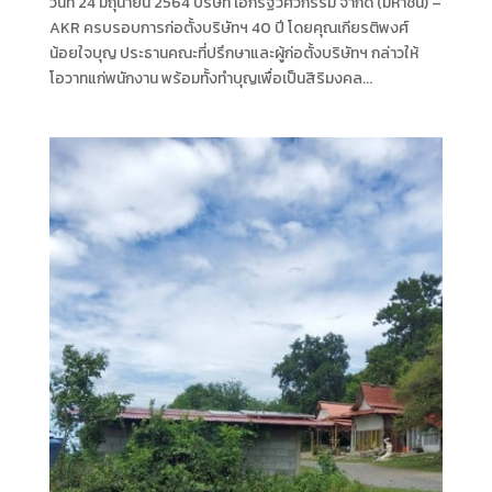
วันที่ 24 มิถุนายน 2564 บริษัท เอกรัฐวิศวกรรม จำกัด (มหาชน) –
AKR ครบรอบการก่อตั้งบริษัทฯ 40 ปี โดยคุณเกียรติพงศ์
น้อยใจบุญ ประธานคณะที่ปรึกษาและผู้ก่อตั้งบริษัทฯ กล่าวให้
โอวาทแก่พนักงาน พร้อมทั้งทำบุญเพื่อเป็นสิริมงคล...