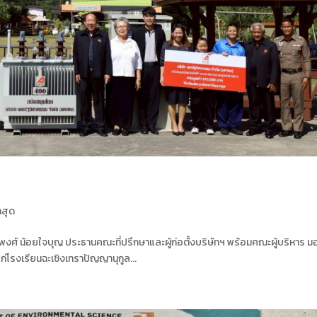
าสุด
พงศ์ น้อยใจบุญ ประธานคณะที่ปรึกษาและผู้ก่อตั้งบริษัทฯ พร้อมคณะผู้บริหาร 
โรงเรียนฉะเชิงเทราปัญญานุกูล...