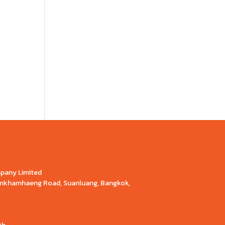
mpany Limited
Ramkhamhaeng Road, Suanluang, Bangkok,