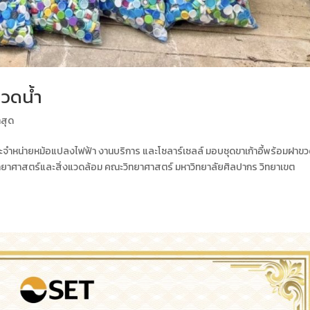
ขวดน้ำ
าสุด
ะจำหน่ายหม้อแปลงไฟฟ้า งานบริการ และโซลาร์เซลล์ มอบชุดขาเก้าอี้พร้อมฝาขวดน
ิทยาศาสตร์และสิ่งแวดล้อม คณะวิทยาศาสตร์ มหาวิทยาลัยศิลปากร วิทยาเขต