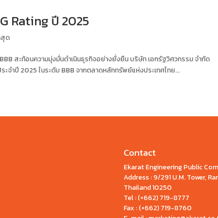
G Rating ปี 2025
าสุด
B สะท้อนความมุ่งมั่นดำเนินธุรกิจอย่างยั่งยืน บริษัท เอกรัฐวิศวกรรม จำกัด
ประจำปี 2025 ในระดับ BBB จากตลาดหลักทรัพย์แห่งประเทศไทย...
Contact
Ekarat Engineering Public Co
Address : 9/291 U.M. Tower, 
Thailand 10250
Tel : (+662) 719-8777
Fax : (+662) 719-8760