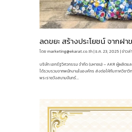
ลดขยะ สร้างประโยชน์ จากฝา
โดย
marketing@ekarat.co.th
|
ธ.ค. 23, 2025
|
ข่าวล่
บริษัท เอกรัฐวิศวกรรม จำกัด (มหาชน) – AKR ผู้ผลิตแล
ได้รวบรวมจากพนักงานในองค์กร ส่งต่อให้กับภาควิชาว
พระราชวังสนามจันทร์...