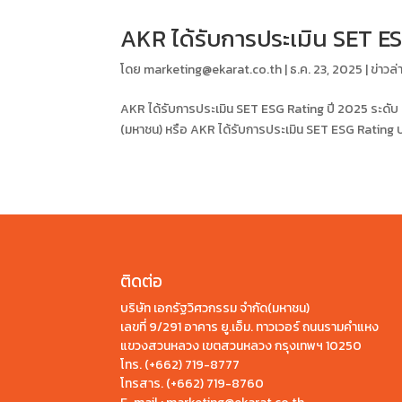
AKR ได้รับการประเมิน SET ES
โดย
marketing@ekarat.co.th
|
ธ.ค. 23, 2025
|
ข่าวล่
AKR ได้รับการประเมิน SET ESG Rating ปี 2025 ระดับ BB
(มหาชน) หรือ AKR ได้รับการประเมิน SET ESG Rating 
ติดต่อ
บริษัท เอกรัฐวิศวกรรม จำกัด(มหาชน)
เลขที่ 9/291 อาคาร ยู.เอ็ม. ทาวเวอร์ ถนนรามคำแหง
แขวงสวนหลวง เขตสวนหลวง กรุงเทพฯ 10250
โทร.
(+662) 719-8777
โทรสาร. (+662) 719-8760