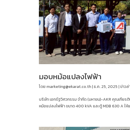
มอบหม้อแปลงไฟฟ้า
โดย
marketing@ekarat.co.th
|
ธ.ค. 25, 2025
|
ข่าวล่
บริษัท เอกรัฐวิศวกรรม จำกัด (มหาชน)-AKR คุณเกียรติ
หม้อแปลงไฟฟ้า ขนาด 400 kVA และตู้ MDB 630 A ให้แก่