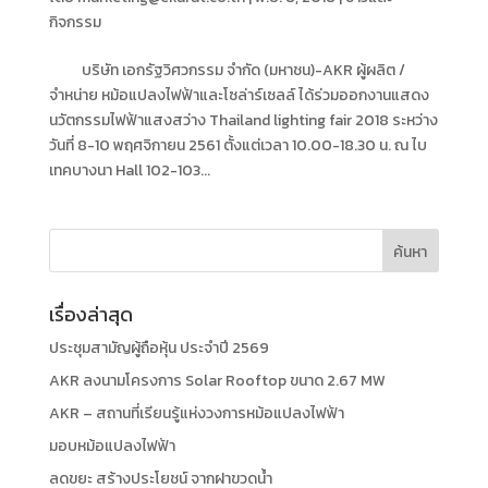
กิจกรรม
บริษัท เอกรัฐวิศวกรรม จำกัด (มหาชน)-AKR ผู้ผลิต /
จำหน่าย หม้อแปลงไฟฟ้าและโซล่าร์เซลล์ ได้ร่วมออกงานแสดง
นวัตกรรมไฟฟ้าแสงสว่าง Thailand lighting fair 2018 ระหว่าง
วันที่ 8-10 พฤศจิกายน 2561 ตั้งแต่เวลา 10.00-18.30 น. ณ ไบ
เทคบางนา Hall 102-103...
เรื่องล่าสุด
ประชุมสามัญผู้ถือหุ้น ประจำปี 2569
AKR ลงนามโครงการ Solar Rooftop ขนาด 2.67 MW
AKR – สถานที่เรียนรู้แห่งวงการหม้อแปลงไฟฟ้า
มอบหม้อแปลงไฟฟ้า
ลดขยะ สร้างประโยชน์ จากฝาขวดน้ำ