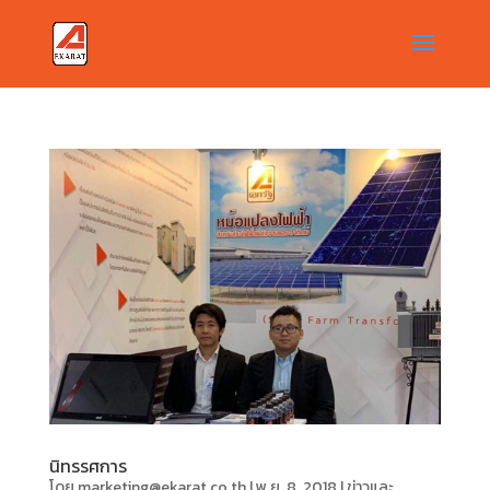
นิทรรศการ
โดย
marketing@ekarat.co.th
|
พ.ย. 8, 2018
|
ข่าวและ