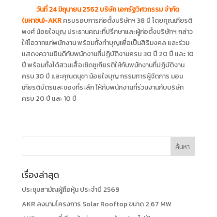
วันที่ 24 มิถุนายน 2562 บริษัท เอกรัฐวิศวกรรม จำกัด
(มหาชน)-AKR
ครบรอบการก่อตั้งบริษัทฯ 38 ปี โดยคุณเกียรติ
พงศ์ น้อยใจบุญ ประธานคณะที่ปรึกษาและผู้ก่อตั้งบริษัทฯ กล่าว
ให้โอวาทแก่พนักงาน พร้อมทั้งทำบุญเพื่อเป็นสิริมงคล และร่วม
แสดงความยินดีกับพนักงานที่ปฏิบัติงานครบ 30 ปี 20 ปี และ 10
ปี พร้อมทั้งได้สวมเสื้อเชิดชูเกียรติให้กับพนักงานที่ปฏิบัติงาน
ครบ 30 ปี และคุณดนุชา น้อยใจบุญ กรรมการผู้จัดการ มอบ
เกียรติบัตรและของที่ระลึก ให้กับพนักงานที่ร่วมงานกับบริษัท
ครบ 20 ปี และ 10 ปี
เรื่องล่าสุด
ประชุมสามัญผู้ถือหุ้น ประจำปี 2569
AKR ลงนามโครงการ Solar Rooftop ขนาด 2.67 MW