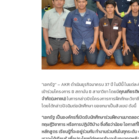
“เอกรัฐ” – AKR ดำเนินธุรกิจมาครบ 37 ปี ในปีนี้ ในแต่
เข้าร่วมโครงการ 8 สถาบัน 8 สาขาวิชา โดยมี
คุณเกียรติ
จำกัด(มหาชน)
ในการกล่าวปิดโครงการการฝึกทักษะวิชาชี
โดยได้กล่าวปัจฉิมต่อนักศึกษา ขอยกมาเป็นสังเขป ดังนี้
“เอกรัฐ เป็นองค์กรที่เปิดรับนักศึกษาร่วมฝึกงานมาตลอด 
ทฤษฎีวิชาการ หรือการปฏิบัติบ้าง ซึ่งถือว่าน้อย โอกาสที่ไ
หลักสูตร เรียนรู้ที่จะอยู่ร่วมกัน ทำงานร่วมกันในทุกระดับ 
เราจะได้เรียนรู้ เพื่อประโยชน์ต่อการทำงานในอนาคตหล