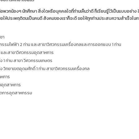
อพวกน้องๆ นักศึกษา สิ่งใดหรือบุคคลใดที่ท่านเห็นว่าดี ก็เรียนรู้ไว้เป็นแบบอย่าง ส
สังคมขอให้ประพฤติตนเป็นคนดี สังคมของเราก็จะดี ขอให้ทุกท่านประสบความสำเร็จใน
ิชา
ศวกรรมไฟฟ้า 2 ท่าน และสาขาวิศวกรรมเครื่องกลและการออกแบบ 1 ท่าน
งกล และสาขาวิศวกรรมอุตสาหการ
ง 1 ท่าน สาขา วิศวกรรมเกษตร
วิทยาเขตอุดมศักดิ์ 1 ท่าน สาขาวิศวกรรมเครื่องกล
าหการ
รมอุตสาหการ
รจัดการอุตสาหกรรม