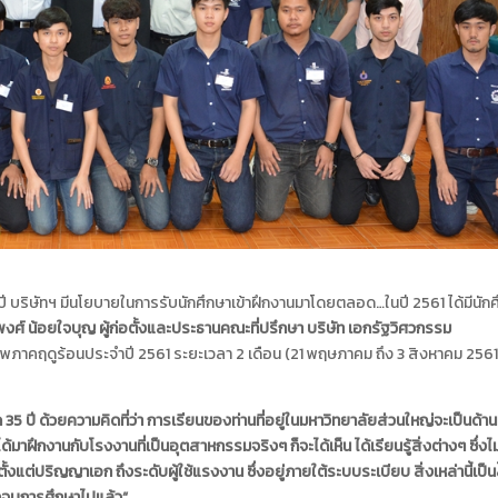
ละปี บริษัทฯ มีนโยบายในการรับนักศึกษาเข้าฝึกงานมาโดยตลอด…ในปี 2561 ได้มีนัก
พงศ์ น้อยใจบุญ ผู้ก่อตั้งและประธานคณะที่ปรึกษา บริษัท เอกรัฐวิศวกรรม
พภาคฤดูร้อนประจำปี 2561 ระยะเวลา 2 เดือน (21 พฤษภาคม ถึง 3 สิงหาคม 2561
35 ปี ด้วยความคิดที่ว่า การเรียนของท่านที่อยู่ในมหาวิทยาลัยส่วนใหญ่จะเป็นด้าน
ด้มาฝึกงานกับโรงงานที่เป็นอุตสาหกรรมจริงๆ ก็จะได้เห็น ได้เรียนรู้สิ่งต่างๆ ซึ่งไม
ตั้งแต่ปริญญาเอก ถึงระดับผู้ใช้แรงงาน ซึ่งอยู่ภายใต้ระบบระเบียบ สิ่งเหล่านี้เป็นส่
ังจบการศึกษาไปแล้ว
“