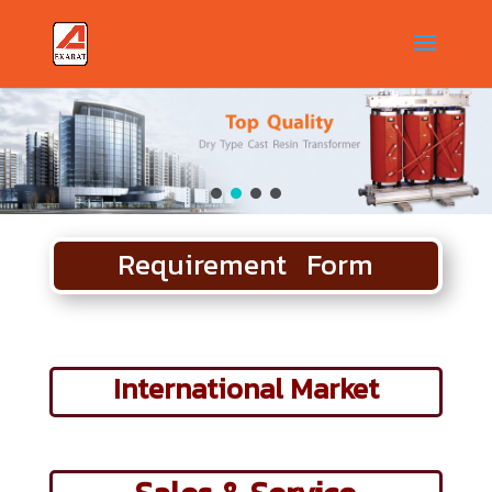
Requirement Form
International Market