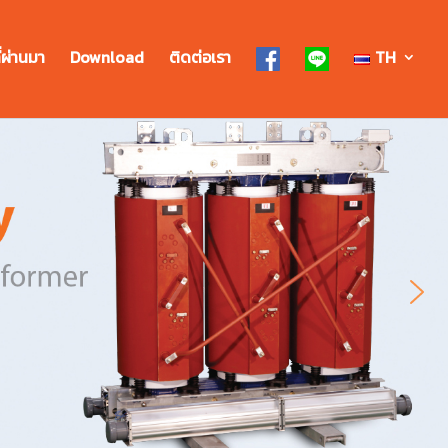
่ผ่านมา
Download
ติดต่อเรา
TH