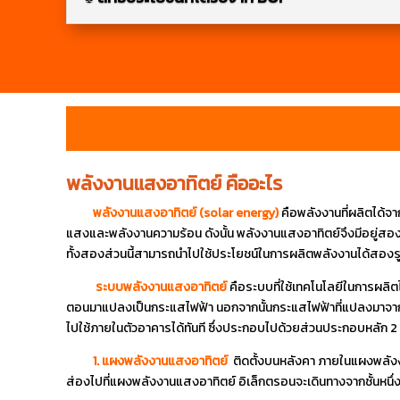
พลังงานแสงอาทิตย์ คืออะไร
พลังงานแสงอาทิตย์ (solar energy)
คือพลังงานที่ผลิตได้
แสงและพลังงานความร้อน ดังนั้น พลังงานแสงอาทิตย์จึงมีอยู่สอ
ทั้งสองส่วนนี้สามารถนำไปใช้ประโยชน์ในการผลิตพลังงานได้สองร
ระบบพลังงานแสงอาทิตย์
คือระบบที่ใช้เทคโนโลยีในการผลิ
ตอนมาแปลงเป็นกระแสไฟฟ้า นอกจากนั้นกระแสไฟฟ้าที่แปลงมาจากรั
ไปใช้ภายในตัวอาคารได้ทันที ซึ่ง
ประกอบไปด้วยส่วนประกอบหลัก 2 อ
1.
แผงพลังงานแสงอาทิตย์
ติดตั้งบนหลังคา ภายในแผงพลังงานแ
ส่องไปที่แผงพลังงานแสงอาทิตย์ อิเล็กตรอนจะเดินทางจากชั้นหนึ่งไปส