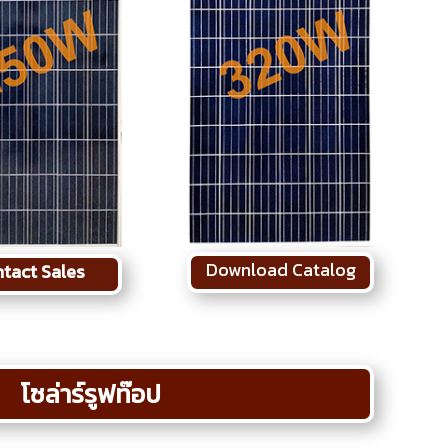
Download Catalog
tact Sales
โซล่าร์รูฟท๊อป