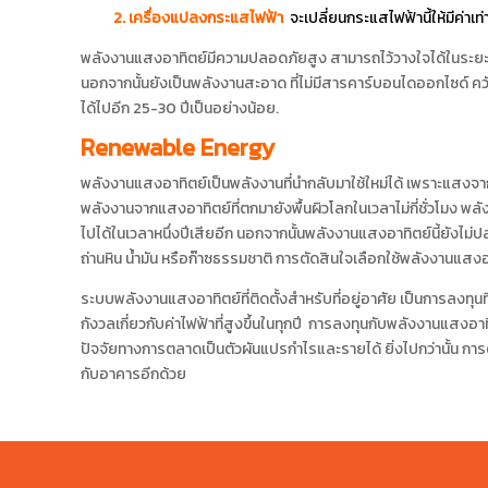
2. เครื่องแปลงกระแสไฟฟ้า
จะเปลี่ยนกระแสไฟฟ้านี้ให้มีค่าเ
พลังงานแสงอาทิตย์มีความปลอดภัยสูง สามารถไว้วางใจได้ในระยะยาวเน
นอกจากนั้นยังเป็นพลังงานสะอาด ที่ไม่มีสารคาร์บอนไดออกไซด์ ค
ได้ไปอีก 25-30 ปีเป็นอย่างน้อย.
Renewable Energy
พลังงานแสงอาทิตย์เป็นพลังงานที่นำกลับมาใช้ใหม่ได้ เพราะแสงจ
พลังงานจากแสงอาทิตย์ที่ตกมายังพื้นผิวโลกในเวลาไม่กี่ชั่วโมง พล
ไปได้ในเวลาหนึ่งปีเสียอีก นอกจากนั้นพลังงานแสงอาทิตย์นี้ยังไม่ป
ถ่านหิน น้ำมัน หรือก๊าซธรรมชาติ การตัดสินใจเลือกใช้พลังงานแสงอ
ระบบพลังงานแสงอาทิตย์ที่ติดตั้งสำหรับที่อยู่อาศัย เป็นการลงทุน
กังวลเกี่ยวกับค่าไฟฟ้าที่สูงขึ้นในทุกปี การลงทุนกับพลังงานแสงอาทิต
ปัจจัยทางการตลาดเป็นตัวผันแปรกำไรและรายได้ ยิ่งไปกว่านั้น การ
กับอาคารอีกด้วย