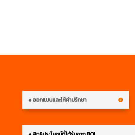
♠ ออกแบบและให้คำปรึกษา
♠ สิทธิประโยชน์ที่ได้รับจาก BOI