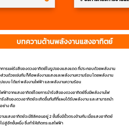
บทความด้านพลังงานแสงอาทิตย์
จากการแผ่รังสีของดวงอาทิตย์ในรูปของแสงแดด ที่ประกอบด้วยพลังงาน
งส่วนด้วยเช่นกัน ก็คือพลังงานแสงและพลังงานความร้อน โดยพลังงาน
ูปแบบ ได้แก่ พลังงานไฟฟ้า และพลังงานความร้อน
ตไฟฟ้าจากแสงอาทิตย์โดยการนำรังสีของดวงอาทิตย์ซึ่งมีพลังงานโฟ
งสีของดวงอาทิตย์จะเกิดขึ้นทันทีที่แผงได้รับพลังงาน และสามารถนำ
ย่าง คือ
สงอาทิตย์จะมีซิลิคอนอยู่ 2 ชั้นซึ่งมีขั้วตรงข้ามกัน เมื่อแสงอาทิตย์
ู่อีกชั้นหนึ่ง ซึ่งทำให้เกิดกระแสไฟฟ้า