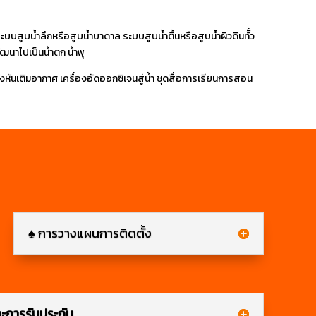
ะบบสูบน้ำลึกหรือสูบน้ำบาดาล ระบบสูบน้ำตื้นหรือสูบน้ำผิวดินท้ั่ว
ัฒนาไปเป็นน้ำตก น้ำพุ
งหันเติมอากาศ เครื่องอัดออกซิเจนสู่น้ำ ชุดสื่อการเรียนการสอน
♠ การวางแผนการติดตั้ง
ะการรับประกัน