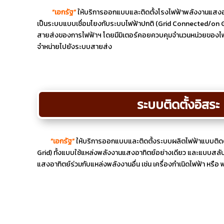
“เอกรัฐ”
ให้บริการออกแบบและติดตั้งโรงไฟฟ้าพลังงานแสงอา
เป็นระบบแบบเชื่อมโยงกับระบบไฟฟ้าปกติ (Grid Connected/on Gri
สายส่งของการไฟฟ้าฯ โดยมีมิเตอร์คอยควบคุมจำนวนหน่วยของไฟฟ้า
จำหน่ายไปยังระบบสายส่ง
ระบบติดตั้งอิสระ
“เอกรัฐ”
ให้บริการออกแบบและติดตั้งระบบผลิตไฟฟ้าแบบติดต
Grid) ทั้งแบบใช้แหล่งพลังงานแสงอาทิตย์อย่างเดียว และแบบสลับ
แสงอาทิตย์ร่วมกับแหล่งพลังงานอื่น เช่น เครื่องกำเนิดไฟฟ้า หรือ 