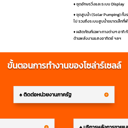
♦ ชุดอักษรวิ่งและระบบ Display
♦ ชุดสูบน้ำ (Solar Pumping) ทั้งร
ไป รวมถึงระบบสูบน้ำขนาดเล็กที่พ
♦ ผลิตภัณฑ์เฉพาะทางต่างๆ อาทิ กั
ด้านพลังงานแสงอาทิตย์ ฯลฯ
ขั้นตอนการทำงานของโซล่าร์เซลล์
♠ ติดต่อหน่วยงานภาครัฐ
♠ บริการหลังการขายแล