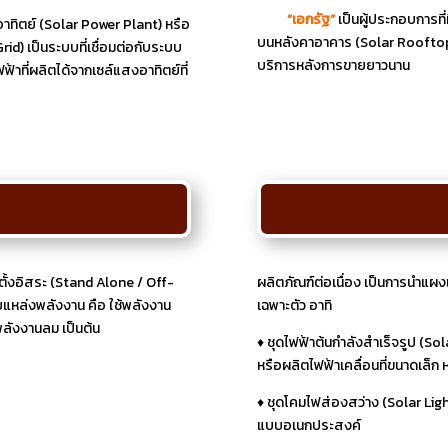
“เอกรัฐ”
เป็นผู้ประกอบการท
ทิตย์ (Solar Power Plant) หรือ
บนหลังคาอาคาร (Solar Rooftop)
d) เป็นระบบที่เชื่อมต่อกับระบบ
บริการหลังการขายยาวนาน
ที่ผลิตได้จากเซล์แสงอาทิตย์ที่
ั้งอิสระ (Stand Alone / Off-
ผลิตภัณฑ์ต่อเนื่อง เป็นการนำแผ
แหล่งพลังงาน คือ ใช้พลังงาน
เฉพาะตัว อาทิ
พลังงานลม เป็นต้น
♦ ชุดไฟฟ้าต้นกำลังสำเร็จรูป (S
หรือผลิตไฟฟ้าเคลื่อนที่ขนาดเล็
♦ ชุดโคมไฟส่องสว่าง (Solar L
แบบอเนกประสงค์