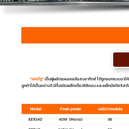
“เอกรัฐ”
เป็นผู้ผลิตแผงเซลล์แสงอาทิตย์ ได้ถูกออกแบบมา
ลูกค้าได้เป็นอย่างดี มีทั้งชนิดผลึกเดี่ยวซิลิคอน และผลึกมัลติคร
Model
Peak power
cells/module
EE1040
40W (Mono)
36