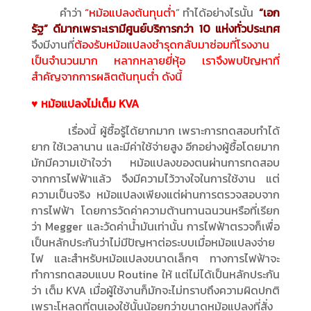
คำว่า
“หม้อแปลงต้นทุนต่ำ
” ทำได้อย่างไรนั้น
“เอก
รัฐ” ดีมากเพราะเรามีศูนย์บริการกว่า 10 แห่งทั่วประเทศ
จึงมีงานที่
ต้องรับหม้อแปลงชำรุดกลับมาซ่อมที่โรงงาน
เป็นจำนวนมาก หลากหลายยี่หุ้อ เราจึงพบปัญหาที่
สำคัญจากการผลิตต้นทุนต่ำ ดังนี้
♥ หม้อแปลงไม่เต็ม KVA
เรื่องนี้ ผู้ซื้อรู้ได้ยากมาก เพราะการทดสอบทำได้
ยาก ใช้เวลานาน และมีค่าใช้จ่ายสูง อีกอย่างผู้ซื้อโดยมาก
มักมีความเข้าใจว่า หม้อแปลงของตนผ่านการทดสอบ
จากการไฟฟ้าแล้ว จึงมีความไว้วางใจในการใช้งาน แต่
ความเป็นจริง หม้อแปลงเพียงแต่ผ่านการตรวจสอบจาก
การไฟฟ้า โดยการวัดค่าความต้านทานฉนวนหรือที่เรียก
ว่า Megger และวัดค่าน้ำมันเท่านั้น การไฟฟ้าตรวจก็เพื่อ
เป็นหลักประกันว่าไม่มีปัญหาต่อระบบเมื่อหม้อแปลงจ่าย
ไฟ และสำหรับหม้อแปลงขนาดเล็กๆ ทางการไฟฟ้าจะ
ทำการทดสอบแบบ Routine ให้ แต่ไม่ได้เป็นหลักประกัน
ว่า เต็ม KVA เมื่อผู้ใช้งานก็มักจะไม่ทราบถึงความผิดปกติ
เพราะโหลดที่ตนเองใช้นั้นน้อยกว่าขนาดหม้อแปลงที่สั่ง